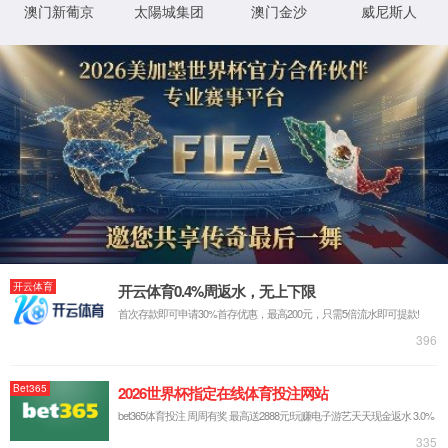
戴宗兴老师藏品捐赠仪式暨“五老”事迹分享会顺利举办
08-05
taptap188官网入口：在社会大课堂中受教育、长才干、做贡献
08-05
taptap188官网入口实验动物中心接受湖北省实验动物行政检查
07-16
我院2026年中学生物学奥林匹克教练员培训班顺利开班
通知公告
查看更多
Notice
taptap188官网入口关于调整2027年硕士研
04
究生招生考试部分专业初试科目及参考书
2026-07
目的公告
关于教育部野外科学观测站开放课题（20
31
26）资助项目批准及有关事项的通知
2026-07
关于2026年度重点实验室开放课题资助项
23
目批准及有关事项的通知
2026-06