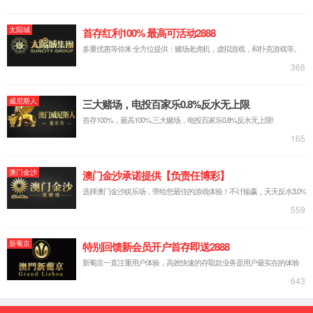
关于2026年度重点实验室开放性课题资助
15
项目批准及有关事项的通知
2026-06
taptap188官网入口2026年博士研究生招生
09
补录公示
2026-06
taptap188官网入口2026年第二轮博士研究
04
生招生综合考核结果公示
2026-06
学子·学者·学术
查看更多
Students
小开放阅读框编码肽学术研
讨会在校召开
2026-07-07
学术报告|梁成真 精准设