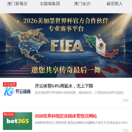
戴宗兴老师藏品捐赠仪式暨“五老”事迹分享会顺利举办
08-05
taptap188官网入口：在社会大课堂中受教育、长才干、做贡献
08-05
taptap188官网入口实验动物中心接受湖北省实验动物行政检查
07-16
我院2026年中学生物学奥林匹克教练员培训班顺利开班
通知公告
查看更多
Notice
taptap188官网入口关于调整2027年硕士研
04
究生招生考试部分专业初试科目及参考书
2026-07
目的公告
关于教育部野外科学观测站开放课题（20
31
26）资助项目批准及有关事项的通知
2026-07
关于2026年度重点实验室开放课题资助项
23
目批准及有关事项的通知
2026-06